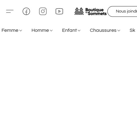
Nous joind
Femme
Homme
Enfant
Chaussures
Sk