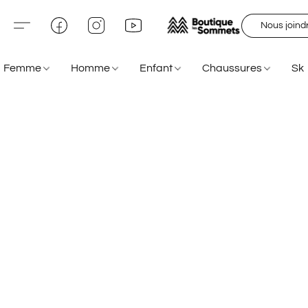
Nous joind
Femme
Homme
Enfant
Chaussures
Sk