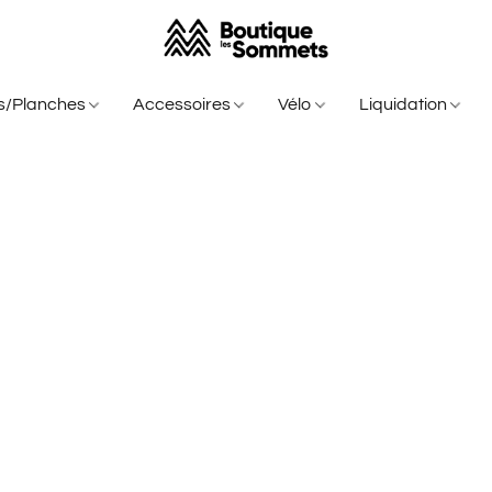
is/Planches
Accessoires
Vélo
Liquidation