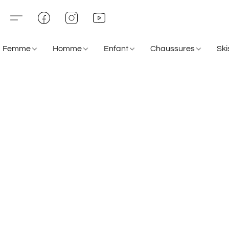
Femme
Homme
Enfant
Chaussures
Sk