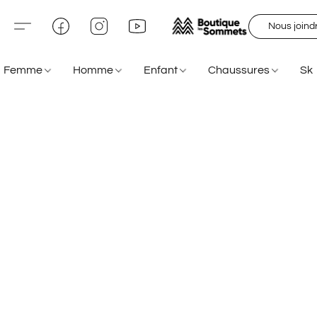
Nous joind
Femme
Homme
Enfant
Chaussures
Sk