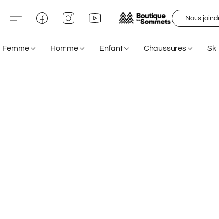
Nous joind
Femme
Homme
Enfant
Chaussures
Sk