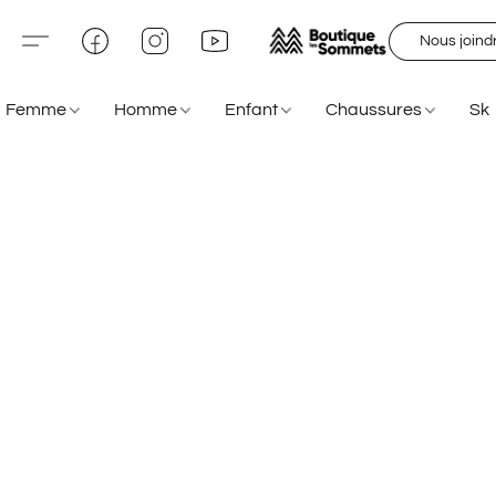
Nous joind
Femme
Homme
Enfant
Chaussures
Sk