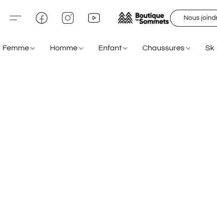
Nous joind
Femme
Homme
Enfant
Chaussures
Sk