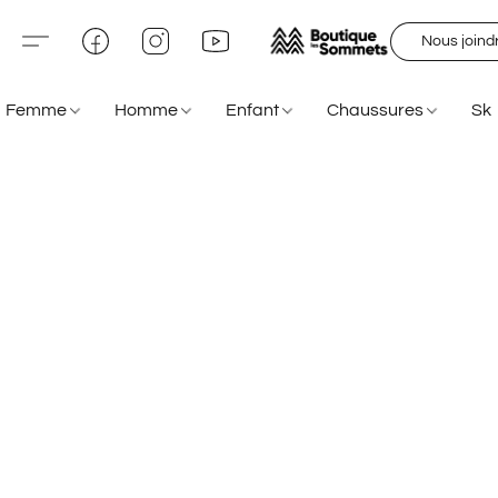
Nous joind
Femme
Homme
Enfant
Chaussures
Sk